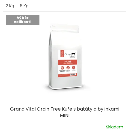
2 Kg
6 Kg
Výběr
velikosti
Grand Vital Grain Free Kuře s batáty a bylinkami
MINI
Skladem
Průměrné