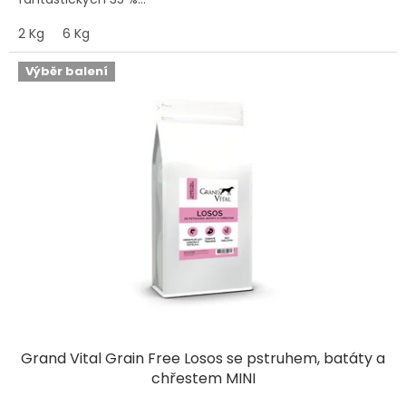
2 Kg
6 Kg
Výběr balení
Grand Vital Grain Free Losos se pstruhem, batáty a
chřestem MINI