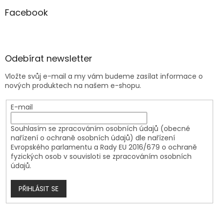
Facebook
Odebírat newsletter
Vložte svůj e-mail a my vám budeme zasílat informace o
nových produktech na našem e-shopu.
E-mail
Souhlasím se zpracováním osobních údajů (obecné
nařízení o ochraně osobních údajů) dle nařízení
Evropského parlamentu a Rady EU 2016/679 o ochraně
fyzických osob v souvisloti se zpracováním osobních
údajů.
PŘIHLÁSIT SE