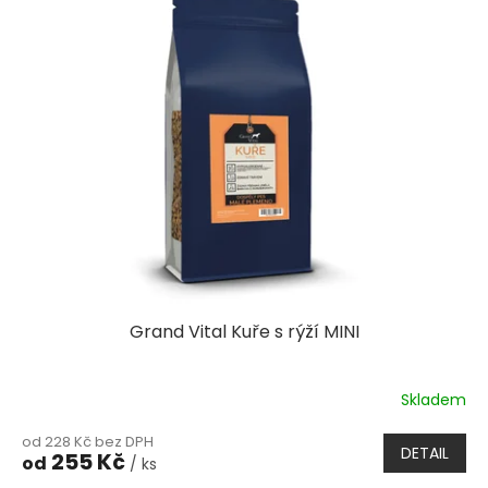
Grand Vital Kuře s rýží MINI
Skladem
od 228 Kč bez DPH
DETAIL
255 Kč
od
/ ks