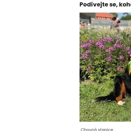
Podívejte se, koho
Chovná stanice