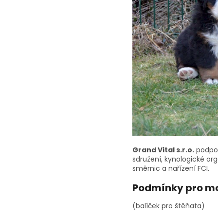
Grand Vital s.r.o.
podpo
sdružení, kynologické org
směrnic a nařízení FCI.
Podmínky pro mo
(balíček pro štěňata)