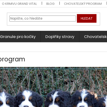
O KRMIVU GRAND VITAL
BLOG
CHOVATELSKÝ PROGRAM
HLEDAT
Granule pro kočky
Doplňky stravy
Chovatelsk
 program