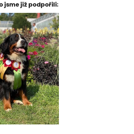
 jsme již podpořili: