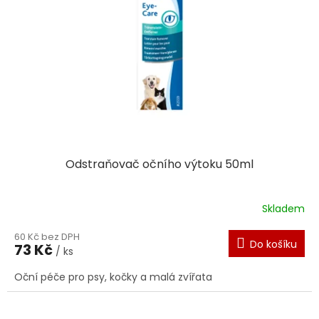
Odstraňovač očního výtoku 50ml
Skladem
60 Kč bez DPH
Do košíku
73 Kč
/ ks
Oční péče pro psy, kočky a malá zvířata