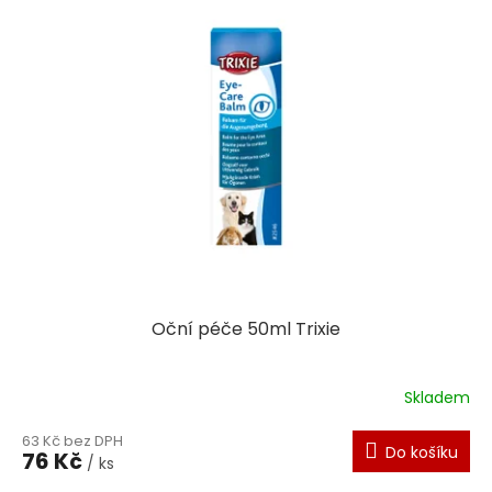
Oční péče 50ml Trixie
Skladem
63 Kč bez DPH
Do košíku
76 Kč
/ ks