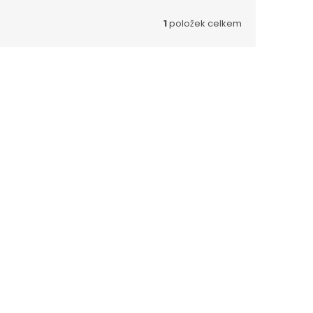
1
položek celkem