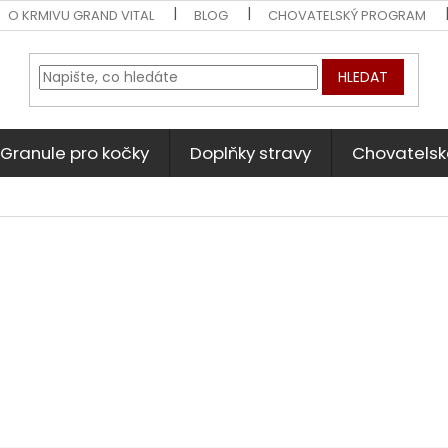
O KRMIVU GRAND VITAL
BLOG
CHOVATELSKÝ PROGRAM
HLEDAT
Granule pro kočky
Doplňky stravy
Chovatelsk