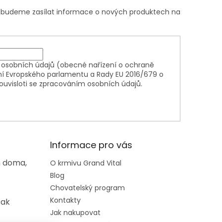
m budeme zasílat informace o nových produktech na
osobních údajů (obecné nařízení o ochraně
ní Evropského parlamentu a Rady EU 2016/679 o
ouvisloti se zpracováním osobních údajů.
Informace pro vás
m doma,
O krmivu Grand Vital
Blog
Chovatelský program
Kontakty
tak
Jak nakupovat