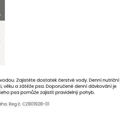
odou. Zajistěte dostatek čerstvé vody. Denní nutriční
ti, věku a zátěže psa. Doporučené denní dávkování je
eho psa pomůže zajistit pravidelný pohyb.
raha. Reg.č. CZ801928-01