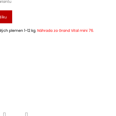
ariantu
šíku
lých plemen 1-12 kg.
Náhrada za Grand Vital mini 76.