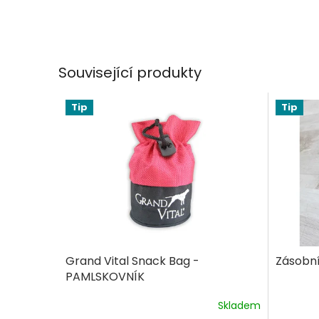
Související produkty
Tip
Tip
Grand Vital Snack Bag -
Zásobní
PAMLSKOVNÍK
Skladem