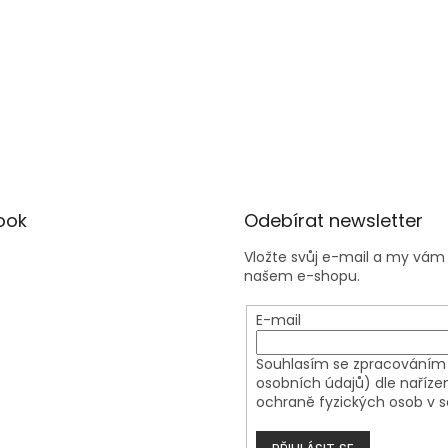
ook
Odebírat newsletter
Vložte svůj e-mail a my vá
našem e-shopu.
E-mail
Souhlasím se zpracováním 
osobních údajů) dle naříze
ochraně fyzických osob v s