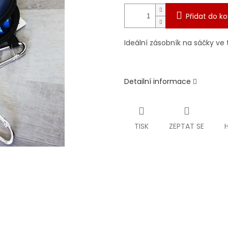
Přidat do ko
Ideální zásobník na sáčky ve 
Detailní informace
TISK
ZEPTAT SE