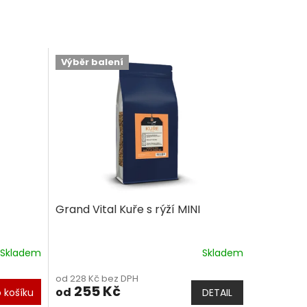
Výběr balení
Grand Vital Kuře s rýží MINI
Skladem
Skladem
od 228 Kč bez DPH
255 Kč
od
 košíku
DETAIL