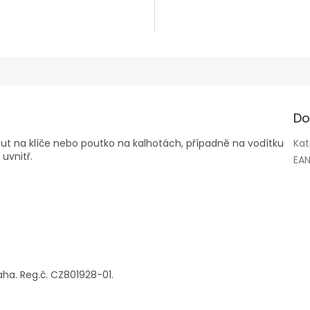
k.
Do
nout na klíče nebo poutko na kalhotách, případně na vodítku
Kat
 uvnitř.
EA
aha. Reg.č. CZ801928-01.