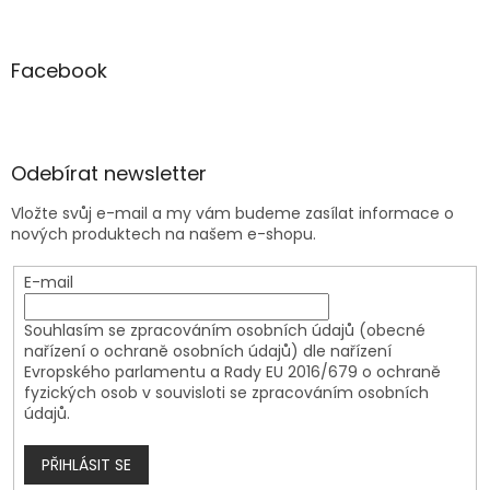
Facebook
Odebírat newsletter
Vložte svůj e-mail a my vám budeme zasílat informace o
nových produktech na našem e-shopu.
E-mail
Souhlasím se zpracováním osobních údajů (obecné
nařízení o ochraně osobních údajů) dle nařízení
Evropského parlamentu a Rady EU 2016/679 o ochraně
fyzických osob v souvisloti se zpracováním osobních
údajů.
PŘIHLÁSIT SE