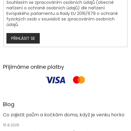
Souhlasím se zpracováním osobních údajů (obecné
nařízení o ochraně osobních údajů) dle nařízení
Evropského parlamentu a Rady EU 2016/679 o ochraně
fyzických osob v souvisloti se zpracováním osobních
údajů.
PŘIHLÁSIT SE
Přijímáme online platby
Blog
Co zajistit psům a kočkám doma, když je venku horko
15.8.2025