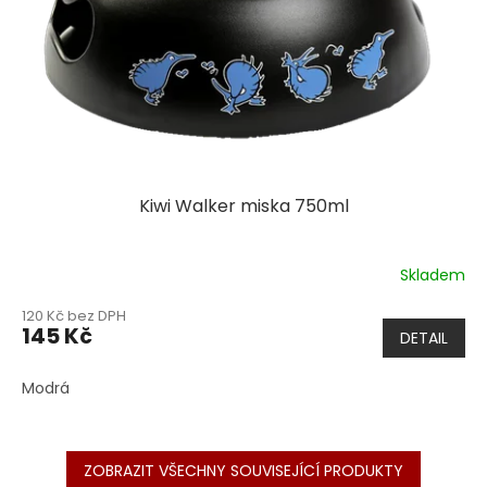
Kiwi Walker miska 750ml
Skladem
120 Kč bez DPH
145 Kč
DETAIL
Modrá
ZOBRAZIT VŠECHNY SOUVISEJÍCÍ PRODUKTY