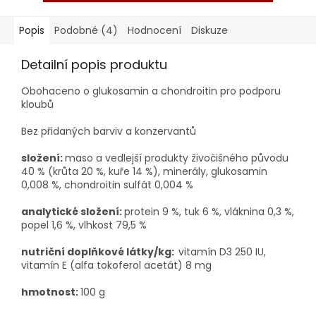
Popis
Podobné (4)
Hodnocení
Diskuze
Detailní popis produktu
Obohaceno o glukosamin a chondroitin pro podporu
kloubů
Bez přidaných barviv a konzervantů
složení:
maso a vedlejší produkty živočišného původu
40 % (krůta 20 %, kuře 14 %), minerály, glukosamin
0,008 %, chondroitin sulfát 0,004 %
analytické složení:
protein 9 %, tuk 6 %, vláknina 0,3 %,
popel 1,6 %, vlhkost 79,5 %
nutriční doplňkové látky/kg:
vitamín D3 250 IU,
vitamín E (alfa tokoferol acetát) 8 mg
hmotnost:
100 g