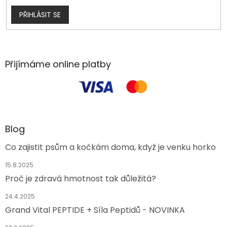
PŘIHLÁSIT SE
Přijímáme online platby
Blog
Co zajistit psům a kočkám doma, když je venku horko
15.8.2025
Proč je zdravá hmotnost tak důležitá?
24.4.2025
Grand Vital PEPTIDE + Síla Peptidů - NOVINKA