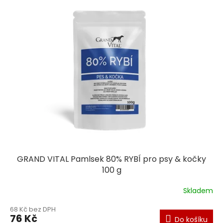
GRAND VITAL Pamlsek 80% RYBÍ pro psy & kočky
100 g
Skladem
68 Kč bez DPH
76 Kč
Do košíku