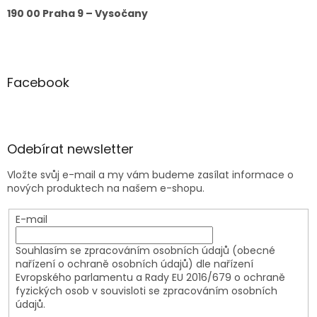
190 00 Praha 9 – Vysočany
Facebook
Odebírat newsletter
Vložte svůj e-mail a my vám budeme zasílat informace o
nových produktech na našem e-shopu.
E-mail
Souhlasím se zpracováním osobních údajů (obecné
nařízení o ochraně osobních údajů) dle nařízení
Evropského parlamentu a Rady EU 2016/679 o ochraně
fyzických osob v souvisloti se zpracováním osobních
údajů.