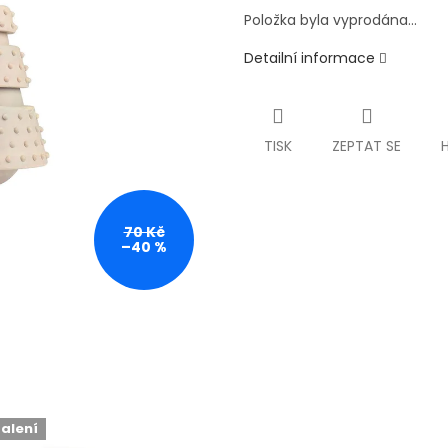
Položka byla vyprodána…
Detailní informace
TISK
ZEPTAT SE
70 Kč
–40 %
balení