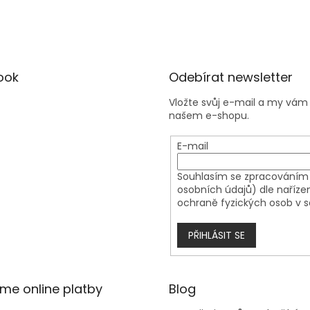
ook
Odebírat newsletter
Vložte svůj e-mail a my vá
našem e-shopu.
E-mail
Souhlasím se zpracováním 
osobních údajů) dle naříze
ochraně fyzických osob v s
PŘIHLÁSIT SE
áme online platby
Blog