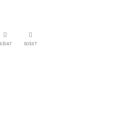
HLÍDAT
SDÍLET