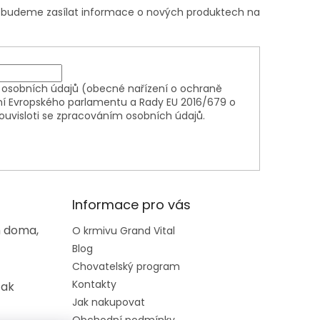
m budeme zasílat informace o nových produktech na
osobních údajů (obecné nařízení o ochraně
ní Evropského parlamentu a Rady EU 2016/679 o
ouvisloti se zpracováním osobních údajů.
Informace pro vás
m doma,
O krmivu Grand Vital
Blog
Chovatelský program
Kontakty
tak
Jak nakupovat
Obchodní podmínky