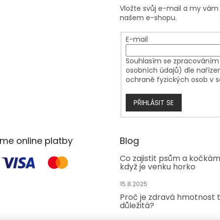
Vložte svůj e-mail a my vá
našem e-shopu.
E-mail
Souhlasím se zpracováním 
osobních údajů) dle naříze
ochraně fyzických osob v s
PŘIHLÁSIT SE
áme online platby
Blog
Co zajistit psům a kočká
když je venku horko
15.8.2025
Proč je zdravá hmotnost 
důležitá?