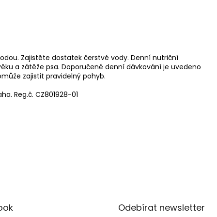
ou. Zajistěte dostatek čerstvé vody. Denní nutriční
, věku a zátěže psa. Doporučené denní dávkování je uvedeno
může zajistit pravidelný pohyb.
raha. Reg.č. CZ801928-01
ook
Odebírat newsletter