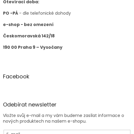
Otevírací doba:
PO -PÁ
- dle telefonické dohody
e-shop - bez omezení
Českomoravská 142/18
190 00 Praha 9 – Vysočany
Facebook
Odebírat newsletter
Vložte svůj e-mail a my vám budeme zasílat informace o
nových produktech na našem e-shopu.