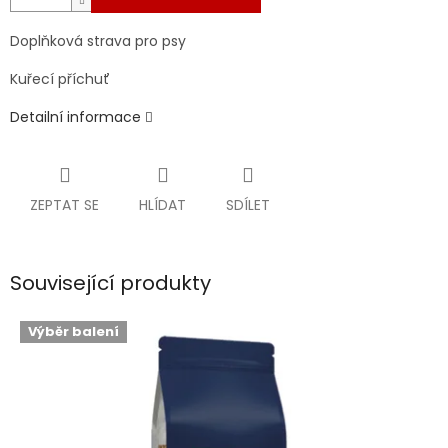
Doplňková strava pro psy
Kuřecí příchuť
Detailní informace
ZEPTAT SE
HLÍDAT
SDÍLET
Související produkty
Výběr balení