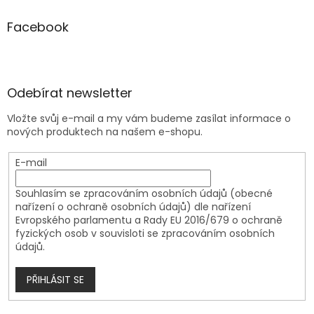
Facebook
Odebírat newsletter
Vložte svůj e-mail a my vám budeme zasílat informace o
nových produktech na našem e-shopu.
E-mail
Souhlasím se zpracováním osobních údajů (obecné
nařízení o ochraně osobních údajů) dle nařízení
Evropského parlamentu a Rady EU 2016/679 o ochraně
fyzických osob v souvisloti se zpracováním osobních
údajů.
PŘIHLÁSIT SE