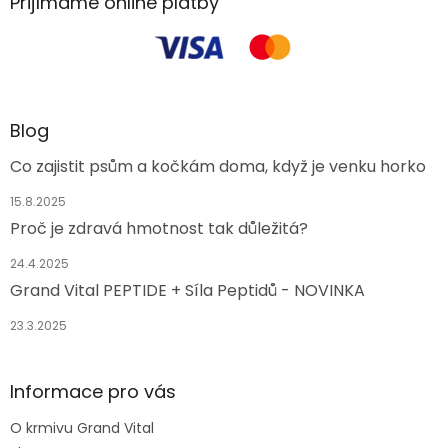
Přijímáme online platby
Blog
Co zajistit psům a kočkám doma, když je venku horko
15.8.2025
Proč je zdravá hmotnost tak důležitá?
24.4.2025
Grand Vital PEPTIDE + Síla Peptidů - NOVINKA
23.3.2025
Informace pro vás
O krmivu Grand Vital