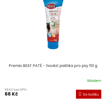
Premio BEEF PATÉ - hovězí paštika pro psy 110 g
Skladem
59 Kč bez DPH
66 Kč
Do košíku