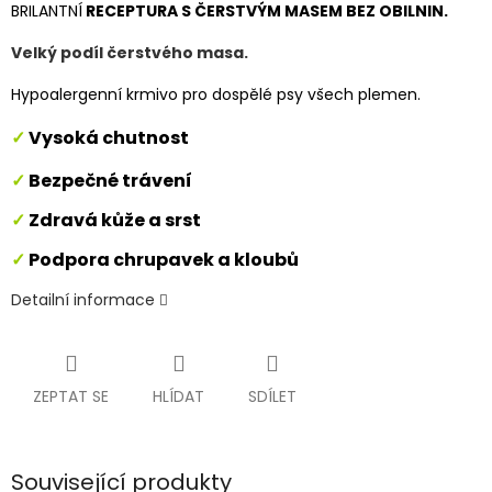
BRILANTNÍ
RECEPTURA S ČERSTVÝM MASEM BEZ OBILNIN.
Velký podíl čerstvého masa.
Hypoalergenní krmivo pro dospělé psy všech plemen.
✓
Vysoká chutnost
✓
Bezpečné trávení
✓
Zdravá kůže a srst
✓
Podpora chrupavek a kloubů
Detailní informace
ZEPTAT SE
HLÍDAT
SDÍLET
Související produkty