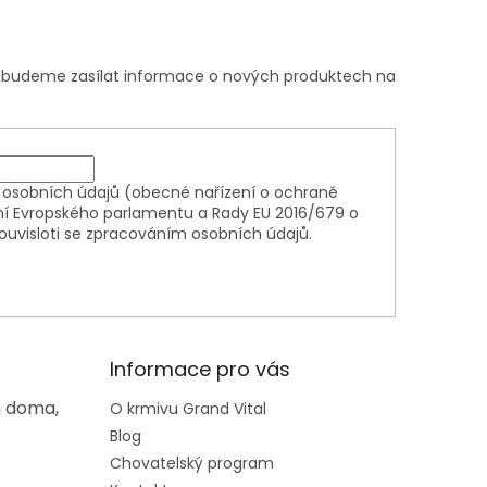
m budeme zasílat informace o nových produktech na
osobních údajů (obecné nařízení o ochraně
ní Evropského parlamentu a Rady EU 2016/679 o
ouvisloti se zpracováním osobních údajů.
Informace pro vás
m doma,
O krmivu Grand Vital
Blog
Chovatelský program