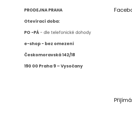
Faceb
PRODEJNA PRAHA
Otevírací doba:
PO -PÁ
- dle telefonické dohody
e-shop - bez omezení
Českomoravská 142/18
190 00 Praha 9 – Vysočany
Přijím