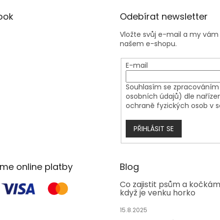
ook
Odebírat newsletter
Vložte svůj e-mail a my vá
našem e-shopu.
E-mail
Souhlasím se zpracováním 
osobních údajů) dle naříze
ochraně fyzických osob v s
PŘIHLÁSIT SE
áme online platby
Blog
Co zajistit psům a kočká
když je venku horko
15.8.2025