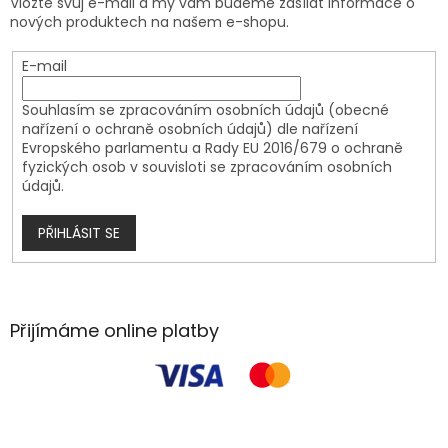
Vložte svůj e-mail a my vám budeme zasílat informace o
nových produktech na našem e-shopu.
E-mail
Souhlasím se zpracováním osobních údajů (obecné
nařízení o ochraně osobních údajů) dle nařízení
Evropského parlamentu a Rady EU 2016/679 o ochraně
fyzických osob v souvisloti se zpracováním osobních
údajů.
PŘIHLÁSIT SE
Přijímáme online platby