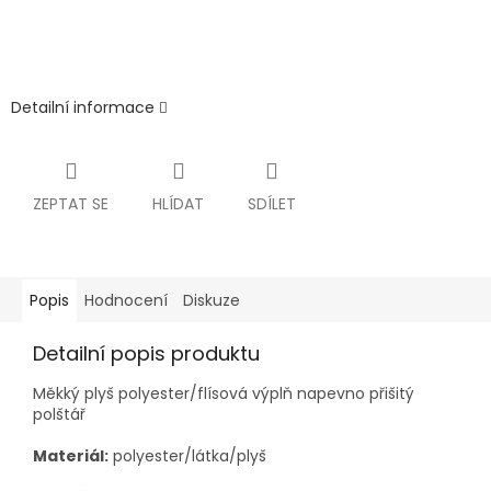
Detailní informace
ZEPTAT SE
HLÍDAT
SDÍLET
Popis
Hodnocení
Diskuze
Detailní popis produktu
Měkký plyš polyester/flísová výplň napevno přišitý
polštář
Materiál:
polyester/látka/plyš