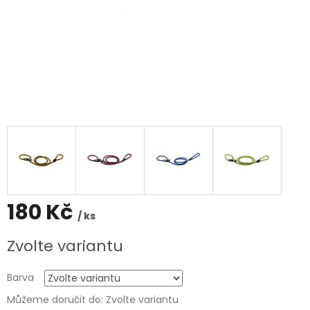
180 Kč
/ ks
Měrná
Zvolte variantu
cena:
Barva
Můžeme doručit do:
Zvolte variantu