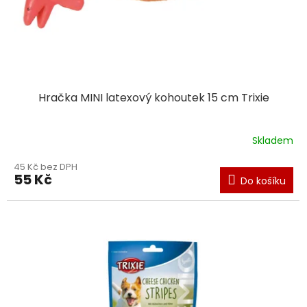
Hračka MINI latexový kohoutek 15 cm Trixie
Skladem
45 Kč bez DPH
55 Kč
Do košíku