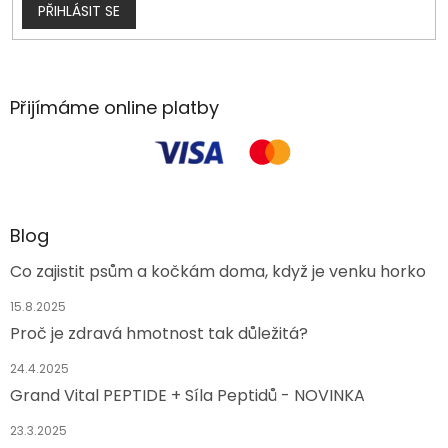
PŘIHLÁSIT SE
Přijímáme online platby
Blog
Co zajistit psům a kočkám doma, když je venku horko
15.8.2025
Proč je zdravá hmotnost tak důležitá?
24.4.2025
Grand Vital PEPTIDE + Síla Peptidů - NOVINKA
23.3.2025