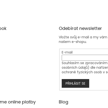
ook
Odebírat newsletter
Vložte svůj e-mail a my vá
našem e-shopu.
E-mail
Souhlasím se zpracováním 
osobních údajů) dle naříze
ochraně fyzických osob v s
PŘIHLÁSIT SE
áme online platby
Blog