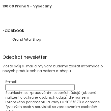
i
190 00 Praha 9 – Vysočany
s
u
Facebook
Grand Vital Shop
Odebírat newsletter
Vložte svůj e-mail a my vám budeme zasílat informace o
nových produktech na našem e-shopu.
E-mail
Souhlasím se zpracováním osobních údajů (obecné
nařízení o ochraně osobních údajů) dle nařízení
Evropského parlamentu a Rady EU 2016/679 o ochraně
fyzických osob v souvisloti se zpracováním osobních