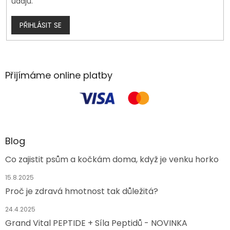
údajů.
PŘIHLÁSIT SE
Přijímáme online platby
Blog
Co zajistit psům a kočkám doma, když je venku horko
15.8.2025
Proč je zdravá hmotnost tak důležitá?
24.4.2025
Grand Vital PEPTIDE + Síla Peptidů - NOVINKA