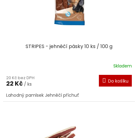
STRIPES - jehněčí pásky 10 ks / 100 g
Skladem
20 Kč bez DPH
Do košíku
22 Kč
/ ks
Lahodný pamlsek Jehněčí příchuť