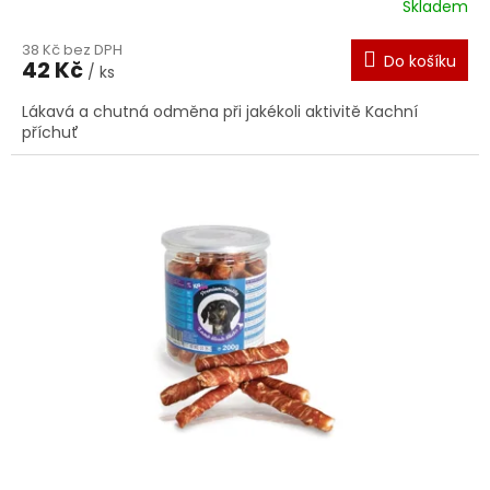
Skladem
38 Kč bez DPH
Do košíku
42 Kč
/ ks
Lákavá a chutná odměna při jakékoli aktivitě Kachní
příchuť