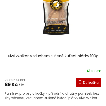
Kiwi Walker Vzduchem sušené kuřecí plátky 100g
Skladem
79 Kč bez DPH
Do košíku
89 Kč
/ ks
Pamlsek pro psy a kočky - přírodní a chutný pamlsek bez
zbytečností, vzduchem sušené kuřecí plátky Kiwi Walker