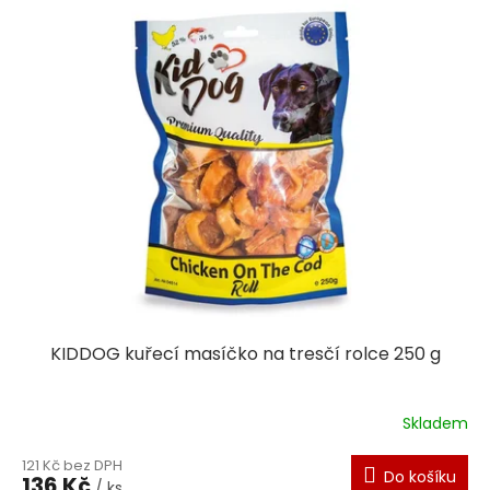
KIDDOG kuřecí masíčko na tresčí rolce 250 g
Skladem
121 Kč bez DPH
Do košíku
136 Kč
/ ks