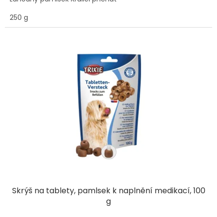
250 g
Skrýš na tablety, pamlsek k naplnění medikací, 100
g