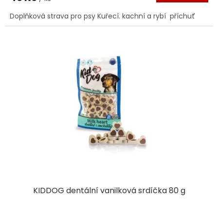
Doplňková strava pro psy Kuřecí. kachní a rybí příchuť
KIDDOG dentální vanilková srdíčka 80 g