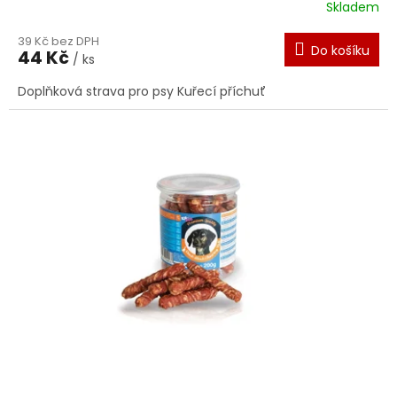
Skladem
39 Kč bez DPH
Do košíku
44 Kč
/ ks
Doplňková strava pro psy Kuřecí příchuť