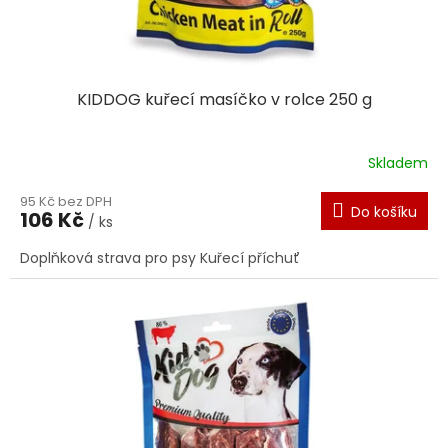
KIDDOG kuřecí masíčko v rolce 250 g
Skladem
95 Kč bez DPH
Do košíku
106 Kč
/ ks
Doplňková strava pro psy Kuřecí příchuť