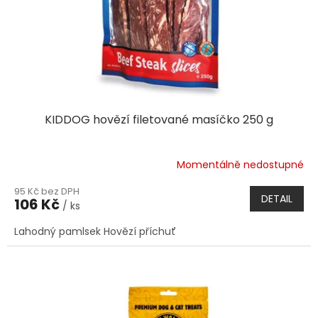
KIDDOG hovězí filetované masíčko 250 g
Momentálně nedostupné
95 Kč bez DPH
DETAIL
106 Kč
/ ks
Lahodný pamlsek Hovězí příchuť