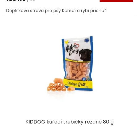
Doplňková strava pro psy Kuřecí a rybí příchuť
KIDDOG kuřecí trubičky řezané 80 g