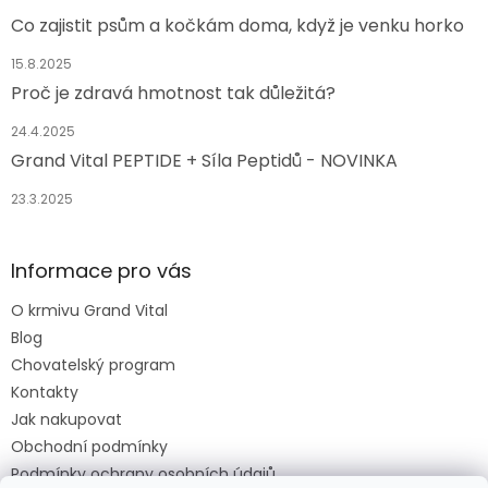
Co zajistit psům a kočkám doma, když je venku horko
15.8.2025
Proč je zdravá hmotnost tak důležitá?
24.4.2025
Grand Vital PEPTIDE + Síla Peptidů - NOVINKA
23.3.2025
Informace pro vás
O krmivu Grand Vital
Blog
Chovatelský program
Kontakty
Jak nakupovat
Obchodní podmínky
Podmínky ochrany osobních údajů