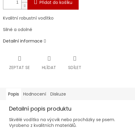
Přidat do košíku
Kvalitní robustní vodítko
Silné a odolné
Detailní informace
ZEPTAT SE
HLÍDAT
SDÍLET
Popis
Hodnocení
Diskuze
Detailní popis produktu
Skvělé vodítko na výcvik nebo procházky se psem.
Vyrobeno z kvalitních materiálů.