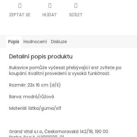
ZEPTAT SE
HLÍDAT
SDÍLET
Popis
Hodnocení
Diskuze
Detailní popis produktu
Rukavice pomůže vyčesat přebývající srst zvířete po
koupání. Kvalitní provedení a vysoká funkčnost.
Rozměr: 23x 16 cm (d/š)
Barva: modrá/růžová
Materiál: látka/guma/síť
Grand Vital s.r.o, Českomoravská 142/18, 190 00