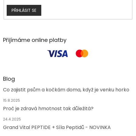
PŘIHLÁSIT SE
Přijímáme online platby
Blog
Co zajistit psům a kočkám doma, když je venku horko
15.8.2025
Proč je zdravá hmotnost tak důležitá?
24.4.2025
Grand Vital PEPTIDE + Síla Peptidů - NOVINKA