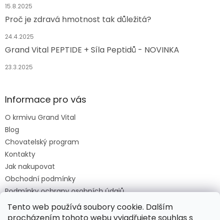
15.8.2025
Proč je zdravá hmotnost tak důležitá?
24.4.2025
Grand Vital PEPTIDE + Síla Peptidů - NOVINKA
23.3.2025
Informace pro vás
O krmivu Grand Vital
Blog
Chovatelský program
Kontakty
Jak nakupovat
Obchodní podmínky
Podmínky ochrany osobních údajů
O krmivu Grand Vital
Tento web používá soubory cookie. Dalším
procházením tohoto webu vyjadřujete souhlas s