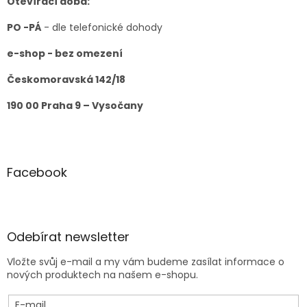
Otevírací doba:
PO -PÁ
- dle telefonické dohody
e-shop - bez omezení
Českomoravská 142/18
190 00 Praha 9 – Vysočany
Facebook
Odebírat newsletter
Vložte svůj e-mail a my vám budeme zasílat informace o
nových produktech na našem e-shopu.
E-mail